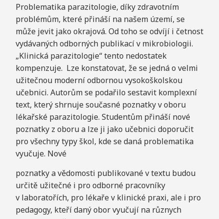
Problematika parazitologie, díky zdravotním
problémům, které přináší na našem území, se
může jevit jako okrajová. Od toho se odvíjí i četnost
vydávaných odborných publikací v mikrobiologii.
„Klinická parazitologie“ tento nedostatek
kompenzuje. Lze konstatovat, že se jedná o velmi
užitečnou moderní odbornou vysokoškolskou
učebnici. Autorům se podařilo sestavit komplexní
text, který shrnuje současné poznatky v oboru
lékařské parazitologie. Studentům přináší nové
poznatky z oboru a lze ji jako učebnici doporučit
pro všechny typy škol, kde se daná problematika
vyučuje. Nové
poznatky a vědomosti publikované v textu budou
určitě užitečné i pro odborné pracovníky
v laboratořích, pro lékaře v klinické praxi, ale i pro
pedagogy, kteří daný obor vyučují na různych