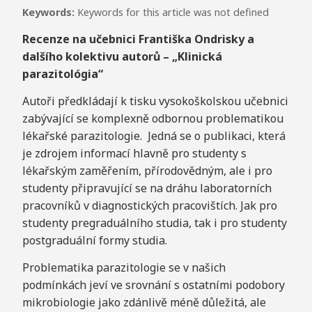
Keywords:
Keywords for this article was not defined
Recenze na učebnici Františka Ondrisky a
dalšího kolektivu autorů – „Klinická
parazitológia“
Autoři předkládají k tisku vysokoškolskou učebnici
zabývající se komplexně odbornou problematikou
lékařské parazitologie. Jedná se o publikaci, která
je zdrojem informací hlavně pro studenty s
lékařským zaměřením, přírodovědným, ale i pro
studenty připravující se na dráhu laboratorních
pracovníků v diagnostických pracovištích. Jak pro
studenty pregraduálního studia, tak i pro studenty
postgraduální formy studia.
Problematika parazitologie se v našich
podmínkách jeví ve srovnání s ostatními podobory
mikrobiologie jako zdánlivě méně důležitá, ale