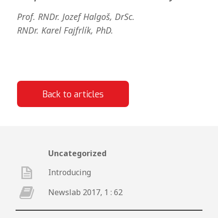
Prof. RNDr. Jozef Halgoš, DrSc.
RNDr. Karel Fajfrlík, PhD.
Back to articles
Uncategorized
Introducing
Newslab 2017, 1 : 62