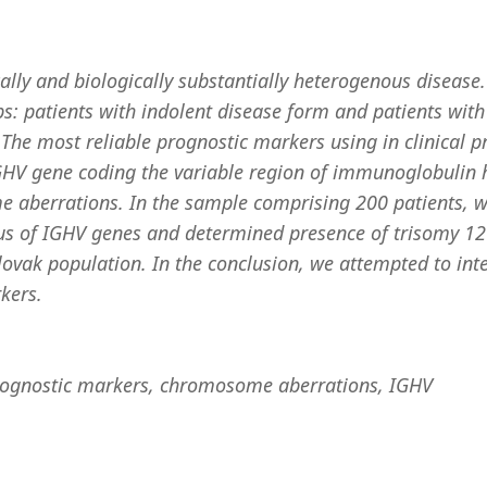
ally and biologically substantially heterogenous disease.
ps: patients with indolent disease form and patients with
he most reliable prognostic markers using in clinical pr
IGHV gene coding the variable region of immunoglobulin 
e aberrations. In the sample comprising 200 patients, 
us of IGHV genes and determined presence of trisomy 1
ovak population. In the conclusion, we attempted to int
kers.
rognostic markers, chromosome aberrations, IGHV