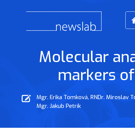
Molecular anal
markers of
Mgr. Erika Tomková
,
RNDr. Miroslav T
Mgr. Jakub Petrík