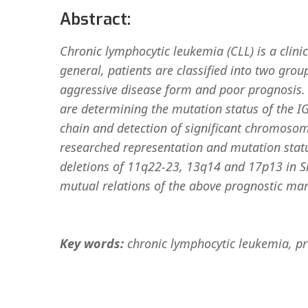
Abstract:
Chronic lymphocytic leukemia (CLL) is a clinic
general, patients are classified into two grou
aggressive disease form and poor prognosis. T
are determining the mutation status of the 
chain and detection of significant chromosom
researched representation and mutation stat
deletions of 11q22-23, 13q14 and 17p13 in Sl
mutual relations of the above prognostic mar
Key words:
chronic lymphocytic leukemia, p