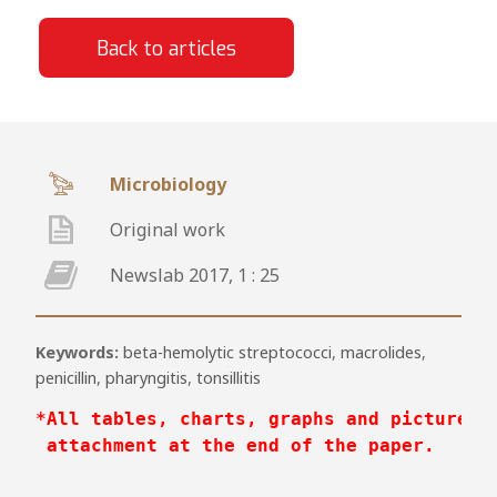
Back to articles
Microbiology
Original work
Newslab 2017, 1 : 25
Keywords:
beta-hemolytic streptococci
,
macrolides
,
penicillin
,
pharyngitis
,
tonsillitis
*All tables, charts, graphs and pictures 
attachment at the end of the paper.