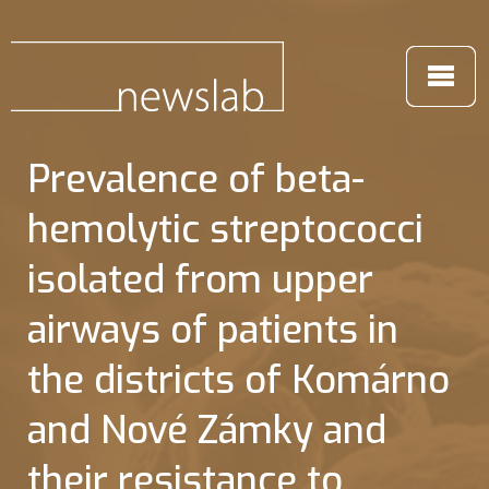
Prevalence of beta-
hemolytic streptococci
isolated from upper
airways of patients in
the districts of Komárno
and Nové Zámky and
their resistance to