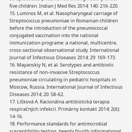
five children. Indian J Med Res 2014; 140: 216-220.
15. Luminos M, et al. Nasopharyngeal carriage of
Streptococcus pneumoniae in Romanian children
before the introduction of the pneumococcal
conjugated vaccination into the national
immunization programe: a national, multicentre,
cross-sectional observational study. International
Journal of Infectious Diseases 2014; 29: 169-173.
16. Mayanskiy N, et al. Serotypes and antibiotic
resistance of non-invasive Streptococcus
pneumoniae circulating in pediatric hospitals in
Moscow, Russia. International Journal of Infectious
Diseases 2014; 20: 58-62.
17. Líšková A. Racionálna antibiotická terapia
respiračných infekcií. Primárny kontakt 2014; 2(6):
14-16.
18. Performance standards for antimicrobial
susceptibility testing, twenty fourth informational