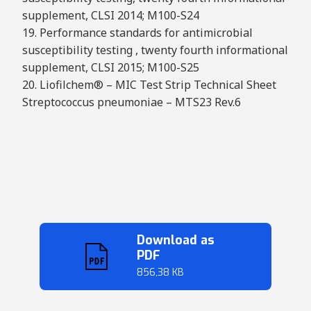
supplement, CLSI 2014; M100-S24
19. Performance standards for antimicrobial
susceptibility testing , twenty fourth informational
supplement, CLSI 2015; M100-S25
20. Liofilchem® – MIC Test Strip Technical Sheet
Streptococcus pneumoniae – MTS23 Rev.6
Download as
PDF
856,38 KB