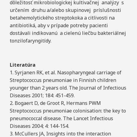
dôležitosť mikrobiologickej kultivačnej analýzy s
určením druhu a/alebo skupinovej príslušnosti
betahemolytického streptokoka a citlivosti na
antibiotiká, aby v prípade potreby pacienti
dostávali indikovanú a cielenú liečbu bakteriálnej
tonzilofaryngitídy.
Literatúra
1. Syrjanen RK, et al. Nasopharyngeal carriage of
Streptococcus pneumoniae in Finnish children
younger than 2 years old. The Journal of Infectious
Diseases 2001; 184: 451-459.
2. Bogaert D, de Groot R, Hermans PWM
Streptococcus pneumoniae colonisation: the key to
pneumococcal disease. The Lancet Infectious
Diseases 2004; 4: 144-154.
3. McCullers JA, Insights into the interaction