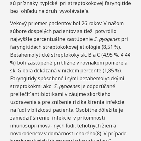
sú príznaky typické pri streptokokovej faryngitíde
bez ohľadu na druh vyvolávateľa.
Vekový priemer pacientov bol 26 rokov. V našom
súbore dospelých pacientov sa tiež potvrdilo
najvyššie percentuálne zastúpenie
S. pyogenes
pri
faryngitídach streptokokovej etiológie (8,51 %).
Betahemolytické streptokoky sk. B a C (4,95 %, 4,44
%) boli zastúpené približne v rovnakom pomere a
sk. G bola dokázaná v nízkom percente (1,85 %).
Faryngitídy spôsobené inými betahemolytickými
streptokokmi ako
S. pyogenes
je odporúčané
preliečiť antibiotikami v záujme skoršieho
uzdravenia a pre zníženie rizika šírenia infekcie
na ľudí v blízkosti pacienta. Osobitne dôležité je
zamedziť šírenie infekcie v prítomnosti
imunosuprimova- ných ľudí, tehotných žien a
novorodencov v domácnosti chorého(8). V prípade