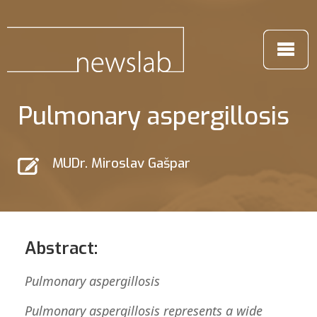
Pulmonary aspergillosis
MUDr. Miroslav Gašpar
Abstract:
Pulmonary aspergillosis
Pulmonary aspergillosis represents a wide