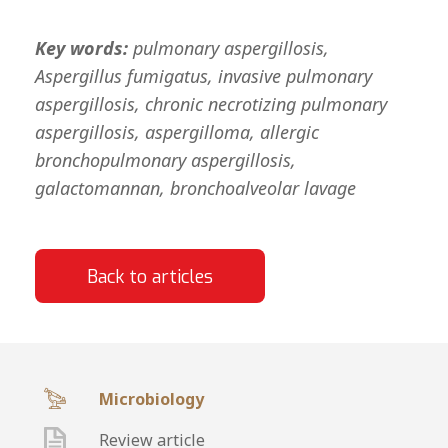
Key words:
pulmonary aspergillosis,
Aspergillus fumigatus, invasive pulmonary
aspergillosis, chronic necrotizing pulmonary
aspergillosis, aspergilloma, allergic
bronchopulmonary aspergillosis,
galactomannan, bronchoalveolar lavage
Back to articles
Microbiology
Review article