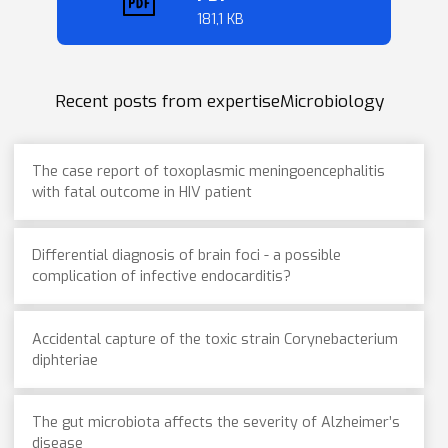
181,1 KB
Recent posts from expertiseMicrobiology
The case report of toxoplasmic meningoencephalitis
with fatal outcome in HIV patient
Differential diagnosis of brain foci - a possible
complication of infective endocarditis?
Accidental capture of the toxic strain Corynebacterium
diphteriae
The gut microbiota affects the severity of Alzheimer’s
disease