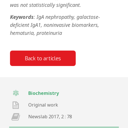
was not statistically significant.
K
e
ywords
: IgA nephropathy, galactose-
deficient IgA1, noninvasive biomarkers,
hematuria, proteinuria
Back to articles
Biochemistry
Original work
Newslab 2017, 2 : 78