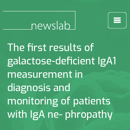
The first results of
galactose-deficient IgA1
measurement in
diagnosis and
monitoring of patients
with IgA ne- phropathy