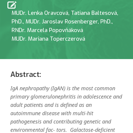
MUDr. Lenka Oravcová
,
Tatiana Baltesová,
PhD.
,
MUDr. Jaroslav Rosenberger, PhD.
,
RNDr. Marcela Popovňáková
MUDr. Mariana Toperczerová
Abstract:
IgA nephropathy (IgAN) is the most common
primary glomerulonephritis in adolescence and
adult patients and is defined as an
autoimmune disease with multi-hit
pathogenesis and contributing genetic and
environmental fac- tors. Galactose-deficient