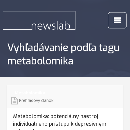
Vyhľadávanie podľa tagu
metabolomika
Metabolomika
Prehľadový článok
Metabolomika: potenciálny nástroj
individuálneho prístupu k depresívnym