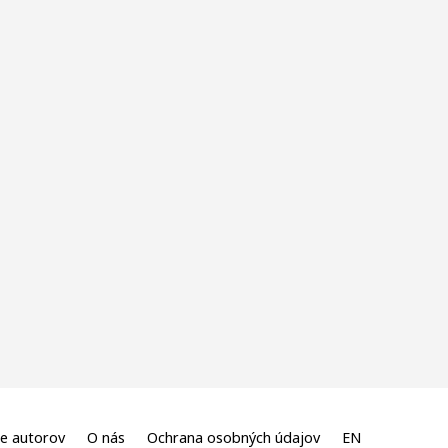
e autorov
O nás
Ochrana osobných údajov
EN