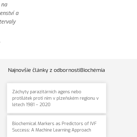
 na
enství a
tervaly
Najnovšie články z odbornostiBiochémia
Záchyty parazitárních agens nebo
protilátek proti nim v plzeňském regionu v
létech 1981 – 2020
Biochemical Markers as Predictors of IVF
Success: A Machine Learning Approach