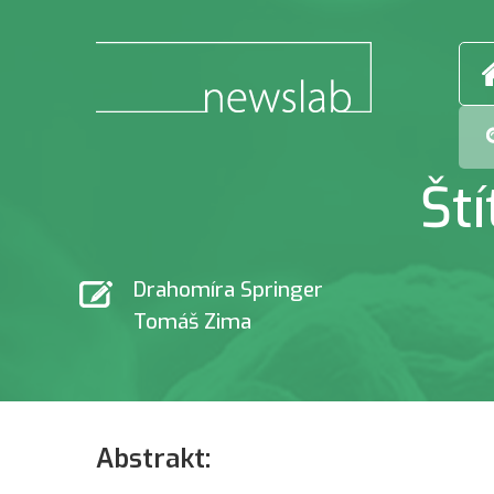
Št
Drahomíra Springer
Tomáš Zima
Abstrakt: