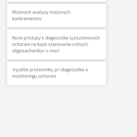
Možnosti analýzy močových
konkrementov
Nové prístupy k diagnostike lyzozómových
ochorení na báze stanovenia voľných
oligosacharidov v moči
Využitie proteomiky pri diagnostike a
monitoringu ochorení