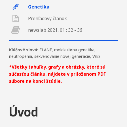
Genetika
Prehľadový článok
newslab 2021, 01 : 32 - 36
Kľúčové slová:
ELANE
,
molekulárna genetika
,
neutropénia
,
sekvenovanie novej generácie
,
WES
*Všetky tabuľky, grafy a obrázky, ktoré sú
súčasťou článku, nájdete v priloženom PDF
súbore na konci štúdie.
Úvod