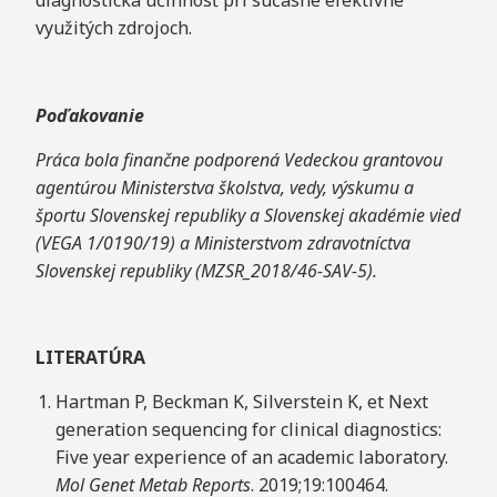
diagnostická účinnosť pri súčasne efektívne
využitých zdrojoch.
Poďakovanie
Práca bola finančne podporená Vedeckou grantovou
agentúrou Ministerstva školstva, vedy, výskumu a
športu Slovenskej
republiky a Slovenskej akadémie vied
(VEGA 1/0190/19) a Ministerstvom zdravotníctva
Slovenskej republiky (MZSR_2018/46-SAV-5).
LITERATÚRA
Hartman P, Beckman K, Silverstein K, et Next
generation sequencing for clinical diagnostics:
Five year experience of an academic laboratory.
Mol Genet Metab Reports
. 2019;19:100464.