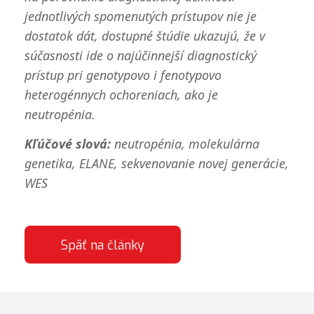
jednotlivých spomenutých prístupov nie je
dostatok dát, dostupné štúdie ukazujú, že v
súčasnosti ide o najúčinnejší diagnostický
prístup pri genotypovo i fenotypovo
heterogénnych ochoreniach, ako je
neutropénia.
Kľúčové slová:
neutropénia, molekulárna
genetika,
ELANE
, sekvenovanie novej generácie,
WES
Späť na články