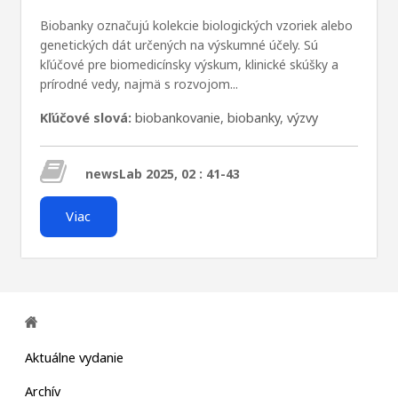
Biobanky označujú kolekcie biologických vzoriek alebo
genetických dát určených na výskumné účely. Sú
kľúčové pre biomedicínsky výskum, klinické skúšky a
prírodné vedy, najmä s rozvojom...
Kľúčové slová:
biobankovanie
,
biobanky
,
výzvy
newsLab 2025, 02 : 41-43
Viac
Aktuálne vydanie
Archív