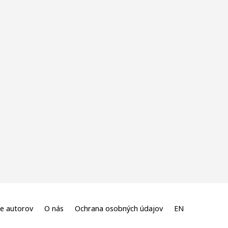
e autorov
O nás
Ochrana osobných údajov
EN