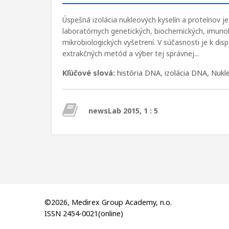
Úspešná izolácia nukleových kyselín a proteínov
laboratórnych genetických, biochemických, imuno
mikrobiologických vyšetrení. V súčasnosti je k dispo
extrakčných metód a výber tej správnej...
Kľúčové slová:
história DNA
,
izolácia DNA
,
Nukle
newsLab 2015, 1 : 5
©2026, Medirex Group Academy, n.o.
ISSN 2454-0021(online)