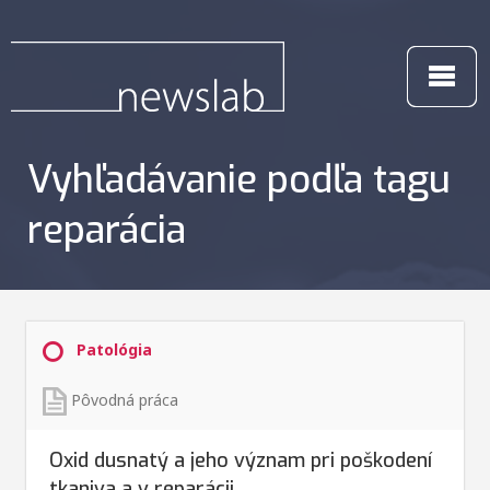
Vyhľadávanie podľa tagu
reparácia
Patológia
Pôvodná práca
Oxid dusnatý a jeho význam pri poškodení
tkaniva a v reparácii