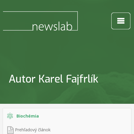
Autor Karel Fajfrlík
Biochémia
Prehľadový článok