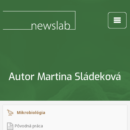
Autor Martina Sládeková
Mikrobiológia
Pôvodná práca