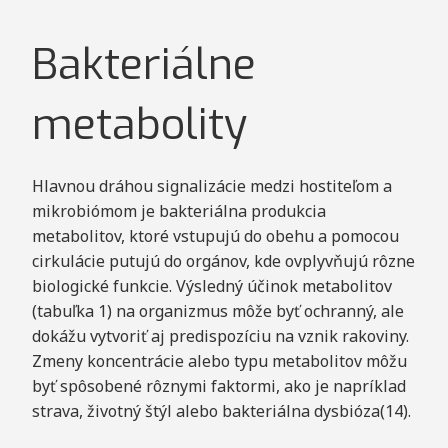
Bakteriálne
metabolity
Hlavnou dráhou signalizácie medzi hostiteľom a
mikrobiómom je bakteriálna produkcia
metabolitov, ktoré vstupujú do obehu a pomocou
cirkulácie putujú do orgánov, kde ovplyvňujú rôzne
biologické funkcie. Výsledný účinok metabolitov
(tabuľka 1) na organizmus môže byť ochranný, ale
dokážu vytvoriť aj predispozíciu na vznik rakoviny.
Zmeny koncentrácie alebo typu metabolitov môžu
byť spôsobené rôznymi faktormi, ako je napríklad
strava, životný štýl alebo bakteriálna dysbióza(14).