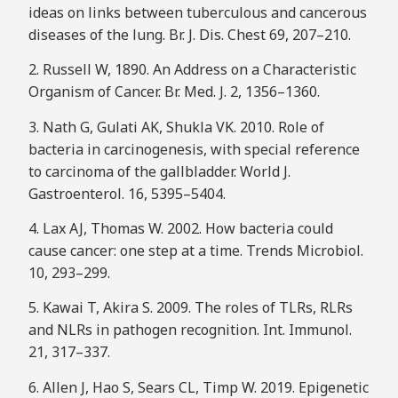
ideas on links between tuberculous and cancerous
diseases of the lung. Br. J. Dis. Chest 69, 207–210.
2. Russell W, 1890. An Address on a Characteristic
Organism of Cancer. Br. Med. J. 2, 1356–1360.
3. Nath G, Gulati AK, Shukla VK. 2010. Role of
bacteria in carcinogenesis, with special reference
to carcinoma of the gallbladder. World J.
Gastroenterol. 16, 5395–5404.
4. Lax AJ, Thomas W. 2002. How bacteria could
cause cancer: one step at a time. Trends Microbiol.
10, 293–299.
5. Kawai T, Akira S. 2009. The roles of TLRs, RLRs
and NLRs in pathogen recognition. Int. Immunol.
21, 317–337.
6. Allen J, Hao S, Sears CL, Timp W. 2019. Epigenetic