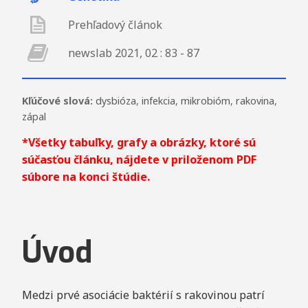
Prehľadový článok
newslab 2021, 02 : 83 - 87
Kľúčové slová:
dysbióza
,
infekcia
,
mikrobióm
,
rakovina
,
zápal
*Všetky tabuľky, grafy a obrázky, ktoré sú
súčasťou článku, nájdete v priloženom PDF
súbore na konci štúdie.
Úvod
Medzi prvé asociácie baktérií s rakovinou patrí