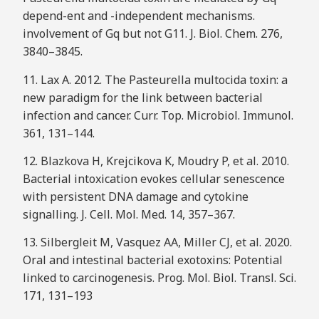
depend-ent and -independent mechanisms.
involvement of Gq but not G11. J. Biol. Chem. 276,
3840–3845.
11. Lax A. 2012. The Pasteurella multocida toxin: a
new paradigm for the link between bacterial
infection and cancer. Curr. Top. Microbiol. Immunol.
361, 131–144.
12. Blazkova H, Krejcikova K, Moudry P, et al. 2010.
Bacterial intoxication evokes cellular senescence
with persistent DNA damage and cytokine
signalling. J. Cell. Mol. Med. 14, 357–367.
13. Silbergleit M, Vasquez AA, Miller CJ, et al. 2020.
Oral and intestinal bacterial exotoxins: Potential
linked to carcinogenesis. Prog. Mol. Biol. Transl. Sci.
171, 131–193