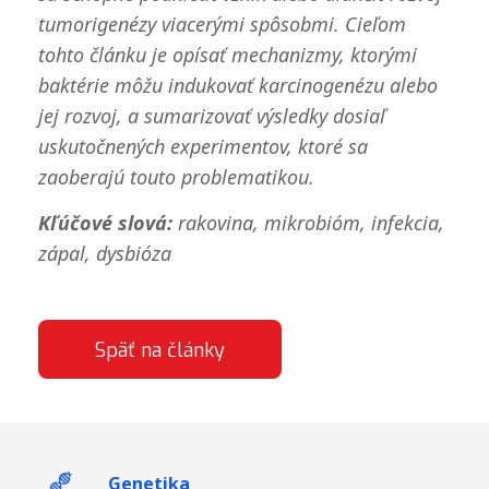
tumorigenézy viacerými spôsobmi. Cieľom
tohto článku je opísať mechanizmy, ktorými
baktérie môžu indukovať karcinogenézu alebo
jej rozvoj, a sumarizovať výsledky dosiaľ
uskutočnených experimentov, ktoré sa
zaoberajú touto problematikou.
Kľúčové slová:
rakovina, mikrobióm, infekcia,
zápal, dysbióza
Späť na články
Genetika