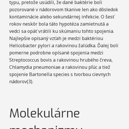
typu, pretože usúdili, že dané baktérie boli
pozorované v nádorovom tkanive len ako dôsledok
kontaminácie alebo sekundárnej infekcie. O šesť
rokov neskôr bola táto hypotéza zamietnutá a
vedci sa opäť vrátili ku skúmaniu tohto spojenia.
Najlepšie opísaný vzťah je medzi baktériou
Helicobacter pylori a rakovinou žalúdka. Ďalej boli
pomerne podrobne opísané spojenia medzi
Streptococcus bovis a rakovinou hrubého čreva,
Chlamydia pneumoniae a rakovinou pľúc a tiež
spojenie Bartonella species s tvorbou cievnych
nádorov(3).
Molekulárne