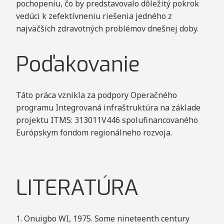
pochopeniu, čo by predstavovalo dôležitý pokrok
vedúci k zefektívneniu riešenia jedného z
najväčších zdravotných problémov dnešnej doby.
Poďakovanie
Táto práca vznikla za podpory Operačného
programu Integrovaná infraštruktúra na základe
projektu ITMS: 313011V446 spolufinancovaného
Európskym fondom regionálneho rozvoja.
LITERATÚRA
1. Onuigbo WI, 1975. Some nineteenth century