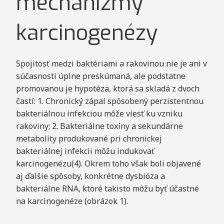
mechanizmy
karcinogenézy
Spojitosť medzi baktériami a rakovinou nie je ani v
súčasnosti úplne preskúmaná, ale podstatne
promovanou je hypotéza, ktorá sa skladá z dvoch
častí: 1. Chronický zápal spôsobený perzistentnou
bakteriálnou infekciou môže viesť ku vzniku
rakoviny; 2. Bakteriálne toxíny a sekundárne
metabolity produkované pri chronickej
bakteriálnej infekcii môžu indukovať
karcinogenézu(4). Okrem toho však boli objavené
aj ďalšie spôsoby, konkrétne dysbióza a
bakteriálne RNA, ktoré takisto môžu byť účastné
na karcinogenéze (obrázok 1).