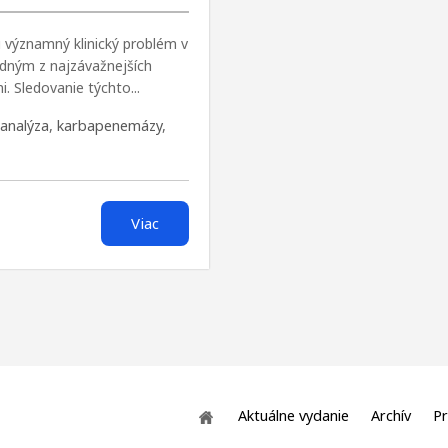
 významný klinický problém v
jedným z najzávažnejších
 Sledovanie týchto...
analýza
,
karbapenemázy
,
Viac
Aktuálne vydanie
Archív
Pr