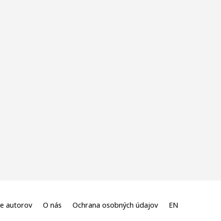
e autorov
O nás
Ochrana osobných údajov
EN