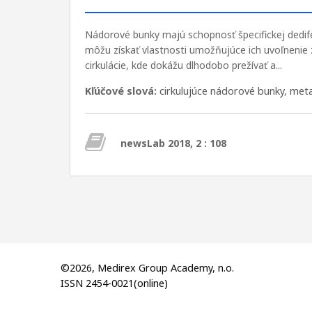
Nádorové bunky majú schopnosť špecifickej dedif
môžu získať vlastnosti umožňujúce ich uvoľnenie
cirkulácie, kde dokážu dlhodobo prežívať a...
Kľúčové slová:
cirkulujúce nádorové bunky
,
meta
newsLab 2018, 2 : 108
©2026, Medirex Group Academy, n.o.
ISSN 2454-0021(online)