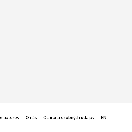
e autorov
O nás
Ochrana osobných údajov
EN