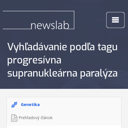
Vyhľadávanie podľa tagu
progresívna
supranukleárna paralýza
Genetika
Prehľadový článok