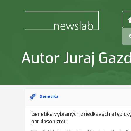
Autor Juraj Gazd
Genetika
Genetika vybraných zriedkavých atypic
parkinsonizmu