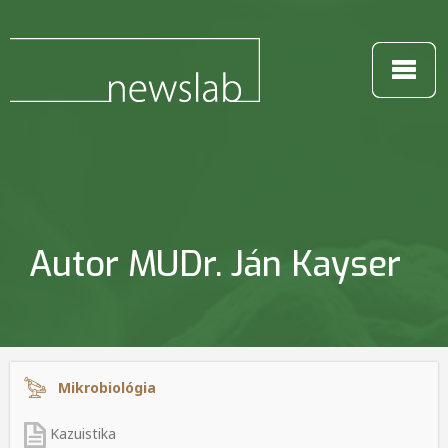
Autor MUDr. Ján Kayser
Mikrobiológia
Kazuistika