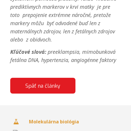
prediktívnych markerov v krvi matky je pre
toto prepojenie extrémne náročné, pretože
markery môžu byť odvodené buď len z
maternálnych zdrojov, len z fetálnych zdrojov
alebo z obidvoch.
Kľúčové slová:
preeklampsia, mimobunková
fetálna DNA, hypertenzia, angiogénne faktory
Späť na články
Molekulárna biológia