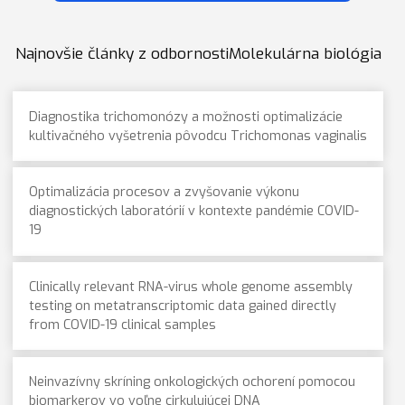
Najnovšie články z odbornostiMolekulárna biológia
Diagnostika trichomonózy a možnosti optimalizácie
kultivačného vyšetrenia pôvodcu Trichomonas vaginalis
Optimalizácia procesov a zvyšovanie výkonu
diagnostických laboratórií v kontexte pandémie COVID-
19
Clinically relevant RNA-virus whole genome assembly
testing on metatranscriptomic data gained directly
from COVID-19 clinical samples
Neinvazívny skríning onkologických ochorení pomocou
biomarkerov vo voľne cirkulujúcej DNA