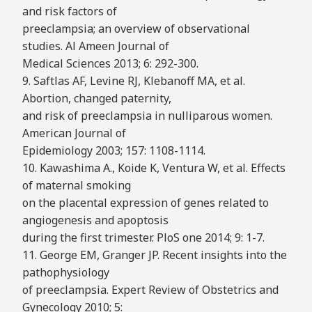
and risk factors of
preeclampsia; an overview of observational
studies. Al Ameen Journal of
Medical Sciences 2013; 6: 292-300.
9. Saftlas AF, Levine RJ, Klebanoff MA, et al.
Abortion, changed paternity,
and risk of preeclampsia in nulliparous women.
American Journal of
Epidemiology 2003; 157: 1108-1114.
10. Kawashima A., Koide K, Ventura W, et al. Effects
of maternal smoking
on the placental expression of genes related to
angiogenesis and apoptosis
during the first trimester. PloS one 2014; 9: 1-7.
11. George EM, Granger JP. Recent insights into the
pathophysiology
of preeclampsia. Expert Review of Obstetrics and
Gynecology 2010; 5: