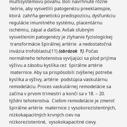
multisystémovú povahu. Boli navrhnuté rôzne
teórie, aby vysvetlili patogenézu preeklamspie,
ktorá zahŕňa genetickú predispozíciu, dysfunkciu
regulácie imunitného systému, placentárnu
ischémiu, zápal a ďalšie. Avšak sľubným
vysvetlením patogenézy je zlyhanie fyziologickej
transformácie špirálnej artérie a nedostatočná
invázia trofoblastu(11)
(obrázok 1)
. Počas
normálneho tehotenstva vyvíjajúci sa plod prijíma
výživu a zásobu kyslíka cez špirálne artérie
maternice. Aby sa prispôsobili zvýšenej potrebe
kyslíka a výživy, artérie podstúpia vaskulárnu
remodeláciu. Proces vaskulárnej remodelácie sa
začína v prvom trimestri a končí sa v 18. – 20.
týždni tehotenstva. Cieľom remodelácie je zmeniť
špirálne artérie maternice z vysokorezistentných,
nízkokapacitných krvných ciev na
nízkorezistentné, vysokokapacitné cievy.