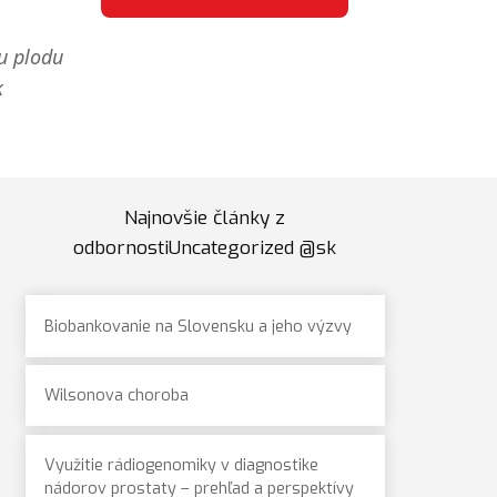
u plodu
k
Najnovšie články z
odbornostiUncategorized @sk
Biobankovanie na Slovensku a jeho výzvy
Wilsonova choroba
Využitie rádiogenomiky v diagnostike
nádorov prostaty – prehľad a perspektívy