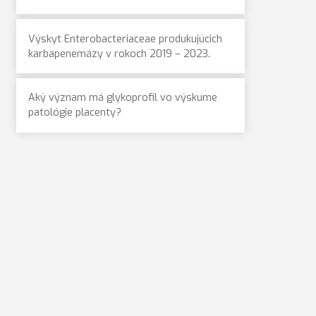
Výskyt Enterobacteriaceae produkujúcich
karbapenemázy v rokoch 2019 – 2023.
Aký význam má glykoprofil vo výskume
patológie placenty?