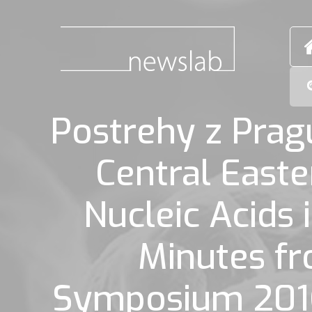
Postrehy z Prag
Central East
Nucleic Acids 
Minutes fr
Symposium 2016