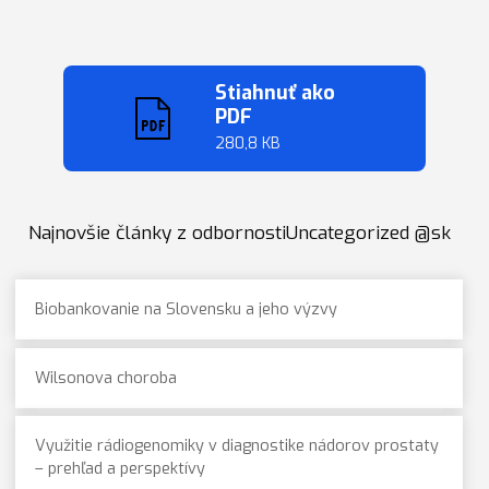
Stiahnuť ako
PDF
280,8 KB
Najnovšie články z odbornostiUncategorized @sk
Biobankovanie na Slovensku a jeho výzvy
Wilsonova choroba
Využitie rádiogenomiky v diagnostike nádorov prostaty
– prehľad a perspektívy