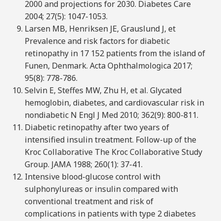
2000 and projections for 2030. Diabetes Care
2004; 27(5): 1047-1053.
Larsen MB, Henriksen JE, Grauslund J, et
Prevalence and risk factors for diabetic
retinopathy in 17 152 patients from the island of
Funen, Denmark. Acta Ophthalmologica 2017;
95(8): 778-786.
Selvin E, Steffes MW, Zhu H, et al. Glycated
hemoglobin, diabetes, and cardiovascular risk in
nondiabetic N Engl J Med 2010; 362(9): 800-811.
Diabetic retinopathy after two years of
intensified insulin treatment. Follow-up of the
Kroc Collaborative The Kroc Collaborative Study
Group. JAMA 1988; 260(1): 37-41.
Intensive blood-glucose control with
sulphonylureas or insulin compared with
conventional treatment and risk of
complications in patients with type 2 diabetes