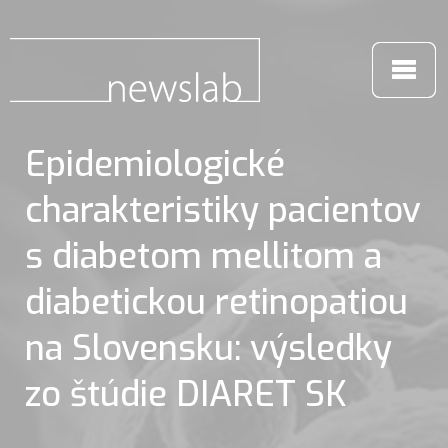
Epidemiologické
charakteristiky pacientov
s diabetom mellitom a
diabetickou retinopatiou
na Slovensku: výsledky
zo štúdie DIARET SK