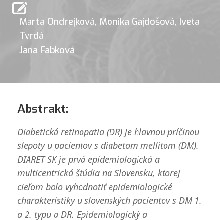
Marta Ondrejková
,
Monika Gajdošová
,
Iveta
Tvrdá
Jana Fabková
Abstrakt:
Diabetická retinopatia (DR) je hlavnou príčinou
slepoty u pacientov s diabetom mellitom (DM).
DIARET SK je prvá epidemiologická a
multicentrická štúdia na Slovensku, ktorej
cieľom bolo vyhodnotiť epidemiologické
charakteristiky u slovenských pacientov s DM 1.
a 2. typu a DR. Epidemiologický a