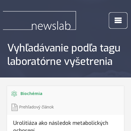
Vyhľadávanie podľa tagu
laboratórne vyšetrenia
Biochémia
Prehľadový článok
Urolitiáza ako následok metabolických
ochorení