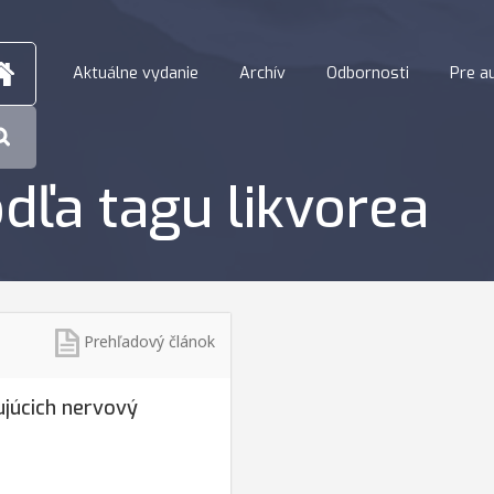
Aktuálne vydanie
Archív
Odbornosti
Pre a
dľa tagu likvorea
Prehľadový článok
ujúcich nervový