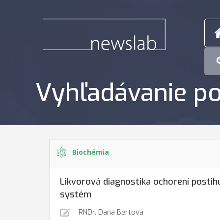
Vyhľadávanie po
Biochémia
Likvorová diagnostika ochorení postih
systém
RNDr. Dana Bertová