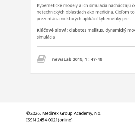
Kybernetické modely a ich simulácia nachádzajú čo
netechnických oblastiach ako medicína. Cieľom toh
prezentácia niektorých aplikácií kybernetiky pre...
Kľúčové slová:
diabetes mellitus
,
dynamický mo
simulácia
newsLab 2019, 1 : 47-49
©2026, Medirex Group Academy, n.o.
ISSN 2454-0021(online)