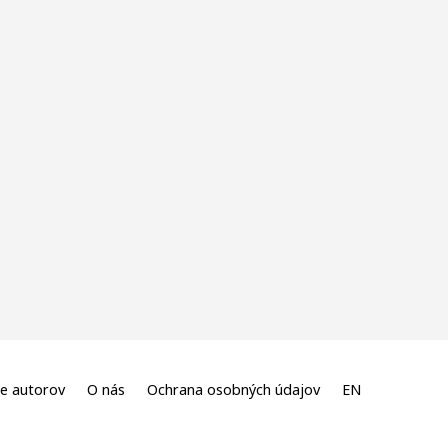
e autorov
O nás
Ochrana osobných údajov
EN