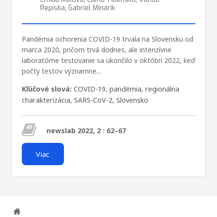
Repiska
,
Gabriel Minárik
Pandémia ochorenia COVID-19 trvala na Slovensku od
marca 2020, pričom trvá dodnes, ale intenzívne
laboratórne testovanie sa ukončilo v októbri 2022, keď
počty testov významne...
Kľúčové slová:
COVID-19
,
pandémia
,
regionálna
charakterizácia
,
SARS-CoV-2
,
Slovensko
newslab 2022, 2 : 62–67
Viac