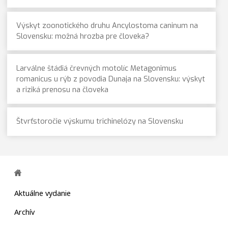
Výskyt zoonotického druhu Ancylostoma caninum na
Slovensku: možná hrozba pre človeka?
Larválne štádiá črevných motolíc Metagonimus
romanicus u rýb z povodia Dunaja na Slovensku: výskyt
a riziká prenosu na človeka
Štvrťstoročie výskumu trichinelózy na Slovensku
Aktuálne vydanie
Archív