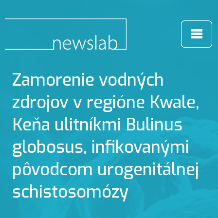
Zamorenie vodných
zdrojov v regióne Kwale,
Keňa ulitníkmi Bulinus
globosus, infikovanými
pôvodcom urogenitálnej
schistosomózy