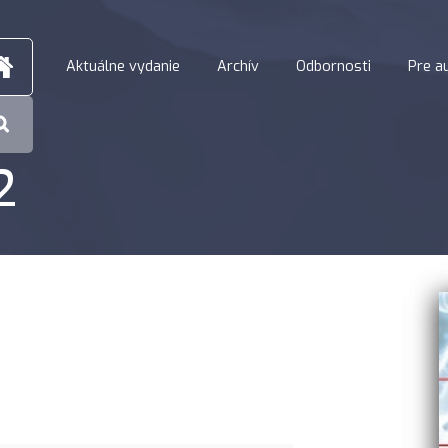
Aktuálne vydanie
Archív
Odbornosti
Pre a
2