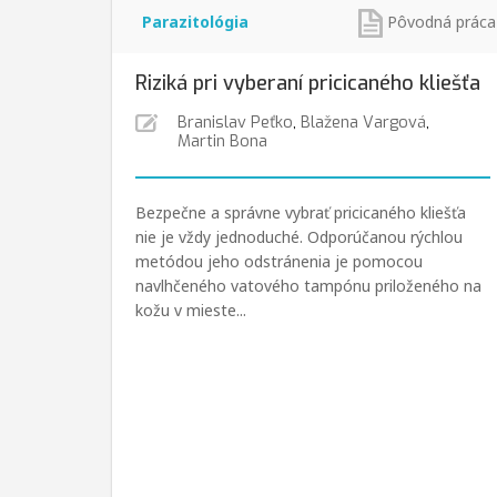
Parazitológia
Pôvodná práca
Riziká pri vyberaní pricicaného kliešťa
Branislav Peťko
,
Blažena Vargová
,
Martin Bona
Bezpečne a správne vybrať pricicaného kliešťa
nie je vždy jednoduché. Odporúčanou rýchlou
metódou jeho odstránenia je pomocou
navlhčeného vatového tampónu priloženého na
kožu v mieste...